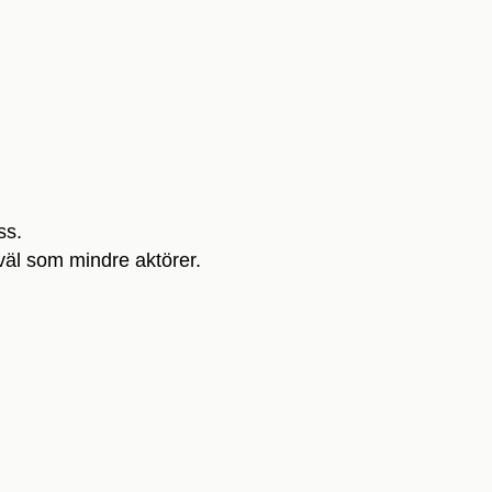
ss.
väl som mindre aktörer.