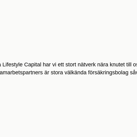
 Lifestyle Capital har vi ett stort nätverk nära knutet till o
samarbetspartners är stora välkända försäkringsbolag så