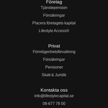
Företag
Tjänste­pension
Försäkringar
Placera företagets kapital
Lifestyle Access®
Privat
Förmögenhets­förvaltning
Försäkringar
Pensioner
Skatt & Juridik
Kontakta oss
info@lifestylecapital.se
08-677 78 00