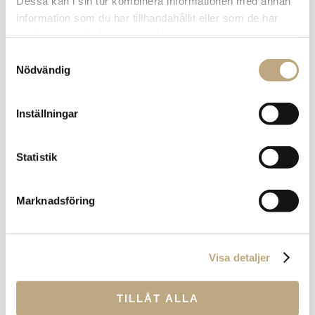
Dessa kan i sin tur kombinera informationen med annan
information som du har tillhandahållit eller som de har
samlat in när du har använt deras tjänster.
Samtyckesval
Nödvändig
Inställningar
Statistik
Marknadsföring
Visa detaljer
TILLÅT ALLA