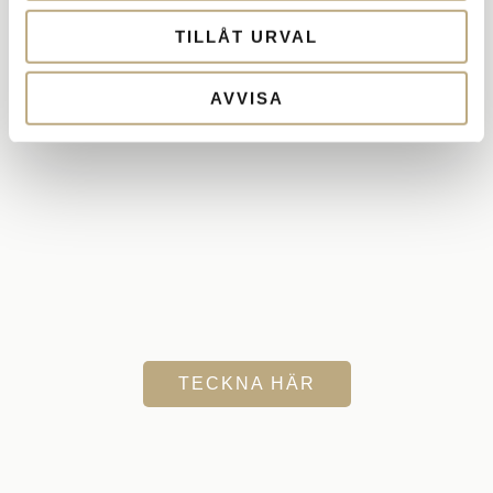
TILLÅT URVAL
AVVISA
TECKNA HÄR