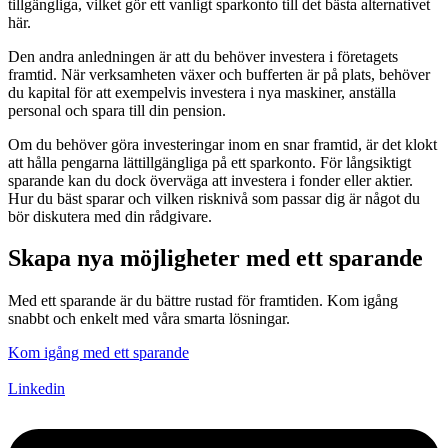
tillgängliga, vilket gör ett vanligt sparkonto till det bästa alternativet
här.
Den andra anledningen är att du behöver investera i företagets
framtid. När verksamheten växer och bufferten är på plats, behöver
du kapital för att exempelvis investera i nya maskiner, anställa
personal och spara till din pension.
Om du behöver göra investeringar inom en snar framtid, är det klokt
att hålla pengarna lättillgängliga på ett sparkonto. För långsiktigt
sparande kan du dock överväga att investera i fonder eller aktier.
Hur du bäst sparar och vilken risknivå som passar dig är något du
bör diskutera med din rådgivare.
Skapa nya möjligheter med ett sparande
Med ett sparande är du bättre rustad för framtiden. Kom igång
snabbt och enkelt med våra smarta lösningar.
Kom igång med ett sparande
Linkedin