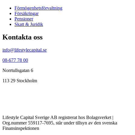
Förmögenhets­förvaltning
Försäkringar
Pensioner
Skatt & Juridik
Kontakta oss
info@lifestylecapital.se
08-677 78 00
Norrtullsgatan 6
113 29 Stockholm
Lifestyle Capital Sverige AB registrerat hos Bolagsverket |
Org.nummer 559117-7695, står under tillsyn av den svenska
Finansinspektionen