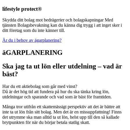
lifestyle­ protect®
Skydda ditt bolag mot bedrägerier och bolagskapningar Med
tjänsten Bolagsbevakning kan du känna dig trygg i att inget sker i
ditt företag som du inte känner till.
Är du i behov av ägarplanering?
äGARPLANERING
Ska jag ta ut lön eller utdelning – vad är
bäst?
Har du ett aktiebolag som går med vinst?
Då är det hög tid att fundera på hur du ska tänka kring lön,
utdelningar och sparande och vad som är bäst för framtiden.
Många tror utifrån ett skattemässigt perspektiv att det är bättre att
inte ta ut lön från sitt bolag. Men det är en missuppfattning! Finns
det utrymme ska man alltid ta ut lön, helst upp till den så kallade
brytpunkten för när du börjar betala statlig skatt.