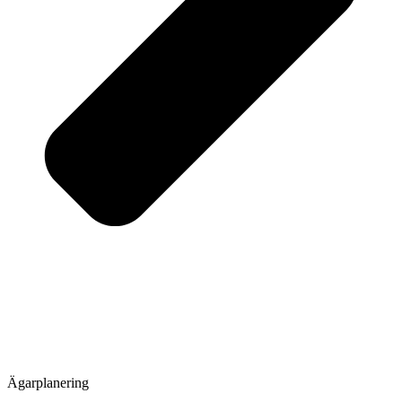
Ägar­planering