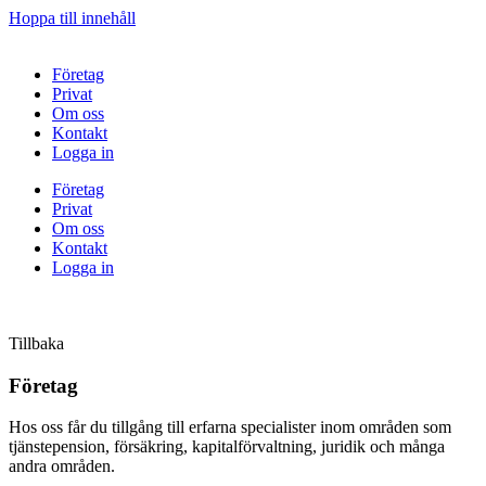
Hoppa till innehåll
Företag
Privat
Om oss
Kontakt
Logga in
Företag
Privat
Om oss
Kontakt
Logga in
Tillbaka
Företag
Hos oss får du tillgång till erfarna specialister inom områden som
tjänstepension, försäkring, kapitalförvaltning, juridik och många
andra områden.