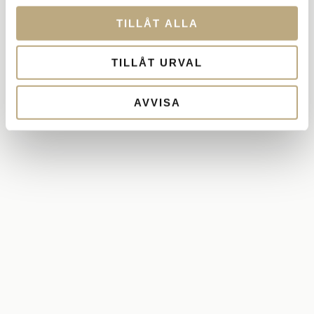
TILLÅT ALLA
TILLÅT URVAL
AVVISA