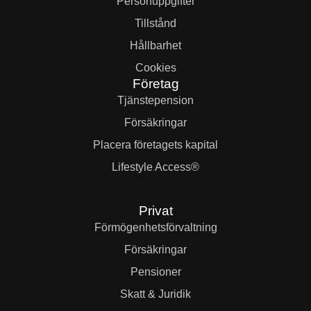
Person­uppgifter
Tillstånd
Hållbarhet
Cookies
Företag
Tjänste­pension
Försäkringar
Placera företagets kapital
Lifestyle Access®
Privat
Förmögenhets­förvaltning
Försäkringar
Pensioner
Skatt & Juridik