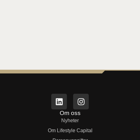
Om oss
Nyheter
Om Lifestyle Capital