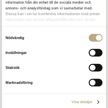
information från din enhet till de sociala medier och
annons- och analysföretag som vi samarbetar med.
Dessa kan i sin tur kombinera informationen med annan
information som du har tillhandahållit eller som de har
samlat in när du har använt deras tjänster.
Samtyckesval
Nödvändig
Inställningar
Statistik
TECKNA HÄR
Marknadsföring
Visa detaljer