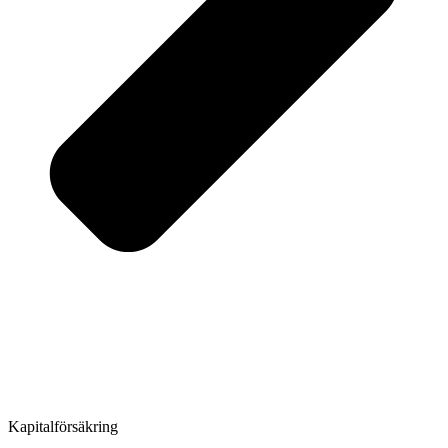
Kapital­försäkring