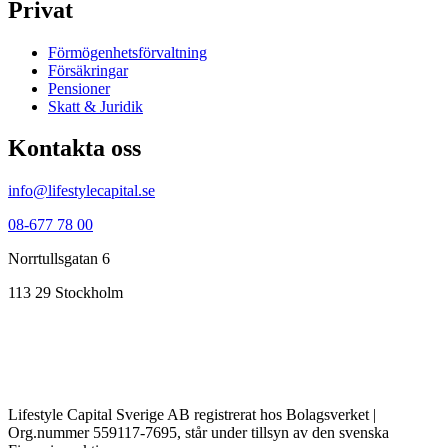
Privat
Förmögenhets­förvaltning
Försäkringar
Pensioner
Skatt & Juridik
Kontakta oss
info@lifestylecapital.se
08-677 78 00
Norrtullsgatan 6
113 29 Stockholm
Lifestyle Capital Sverige AB registrerat hos Bolagsverket |
Org.nummer 559117-7695, står under tillsyn av den svenska