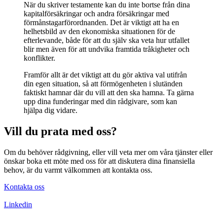
När du skriver testamente kan du inte bortse från dina
kapitalförsäkringar och andra försäkringar med
förmånstagarförordnanden. Det är viktigt att ha en
helhetsbild av den ekonomiska situationen för de
efterlevande, både för att du själv ska veta hur utfallet
blir men även för att undvika framtida tråkigheter och
konflikter.
Framför allt är det viktigt att du gör aktiva val utifrån
din egen situation, så att förmögenheten i slutänden
faktiskt hamnar där du vill att den ska hamna. Ta gärna
upp dina funderingar med din rådgivare, som kan
hjälpa dig vidare.
Vill du prata med oss?
Om du behöver rådgivning, eller vill veta mer om våra tjänster eller
önskar boka ett möte med oss för att diskutera dina finansiella
behov, är du varmt välkommen att kontakta oss.
Kontakta oss
Linkedin