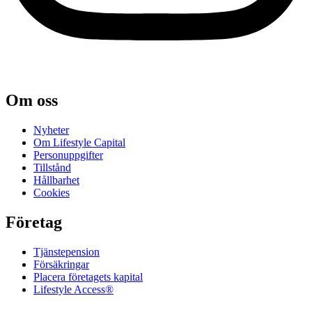
Om oss
Nyheter
Om Lifestyle Capital
Person­uppgifter
Tillstånd
Hållbarhet
Cookies
Företag
Tjänste­pension
Försäkringar
Placera företagets kapital
Lifestyle Access®