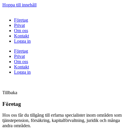
Hoppa till innehåll
Företag
Privat
Om oss
Kontakt
Logga in
Företag
Privat
Om oss
Kontakt
Logga in
Tillbaka
Företag
Hos oss får du tillgång till erfarna specialister inom områden som
tjänstepension, försäkring, kapitalförvaltning, juridik och många
andra områden.