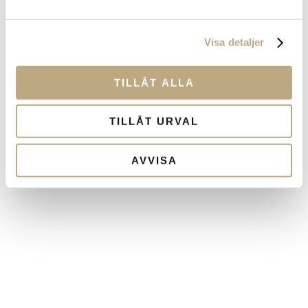
deklarationen av det gångna året.
Visa detaljer
TILLÅT ALLA
TILLÅT URVAL
AVVISA