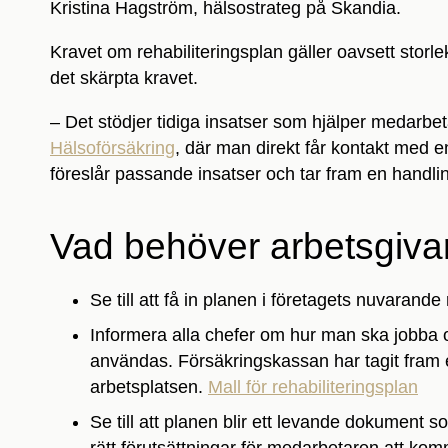
Kristina Hagström, hälsostrateg på Skandia.
Kravet om rehabiliteringsplan gäller oavsett storlek
det skärpta kravet.
– Det stödjer tidiga insatser som hjälper medarbe
Hälsoförsäkring
, där man direkt får kontakt med
föreslår passande insatser och tar fram en handlin
Vad behöver arbetsgiva
Se till att få in planen i företagets nuvarande
Informera alla chefer om hur man ska jobba
användas. Försäkringskassan har tagit fram e
arbetsplatsen.
Mall för rehabiliteringsplan
Se till att planen blir ett levande dokument s
rätt förutsättningar för medarbetaren att komm