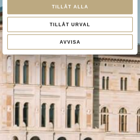
TILLÅT ALLA
TILLÅT URVAL
AVVISA