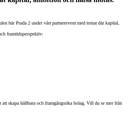
len bär Prada 2 under vårt partnerevent med temat där kapital,
 och framtidsperspektiv:
ör att skapa hållbara och framgångsrika bolag. Vill du se mer från