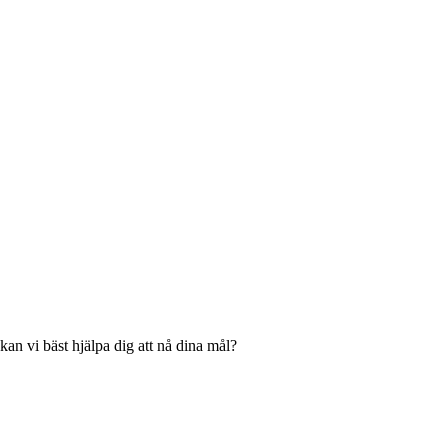
an vi bäst hjälpa dig att nå dina mål?