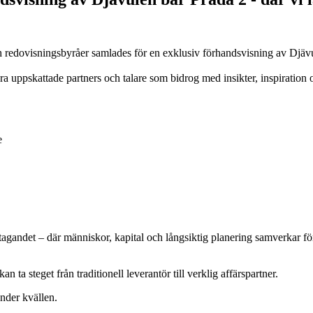
h redovisningsbyråer samlades för en exklusiv förhandsvisning av Djävu
våra uppskattade partners och talare som bidrog med insikter, inspiration
e
företagandet – där människor, kapital och långsiktig planering samverkar f
n ta steget från traditionell leverantör till verklig affärspartner.
under kvällen.