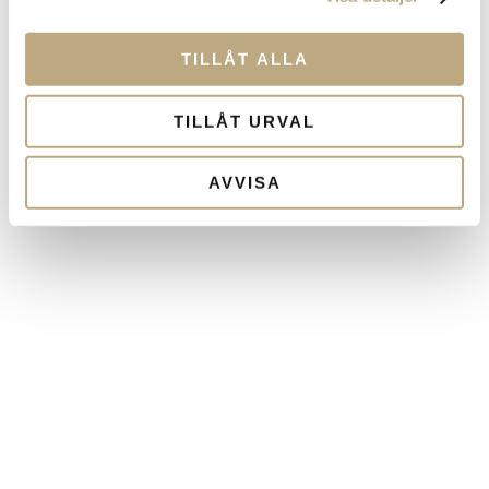
TILLÅT ALLA
TILLÅT URVAL
AVVISA