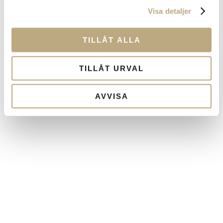
framtiden tryggare för dig och dina nära.
Visa detaljer
TILLÅT ALLA
TILLÅT URVAL
AVVISA