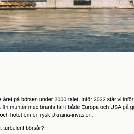
 året på börsen under 2000-talet. Inför 2022 står vi infö
nat än munter med branta fall i både Europa och USA på 
e och hotet om en rysk Ukraina-invasion.
t turbulent börsår?