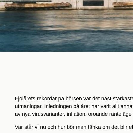
Fjolårets rekordår på börsen var det näst starkaste
utmaningar. Inledningen på året har varit allt an
av nya virusvarianter, inflation, oroande ränteläg
Var står vi nu och hur bör man tänka om det blir et