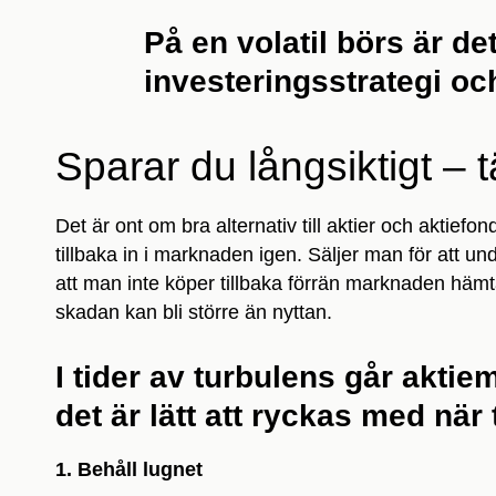
På en volatil börs är det 
investeringsstrategi och
Sparar du långsiktigt – t
Det är ont om bra alternativ till aktier och aktiefo
tillbaka in i marknaden igen. Säljer man för att un
att man inte köper tillbaka förrän marknaden hämta
skadan kan bli större än nyttan.
I tider av turbulens går akt
det är lätt att ryckas med när
1. Behåll lugnet