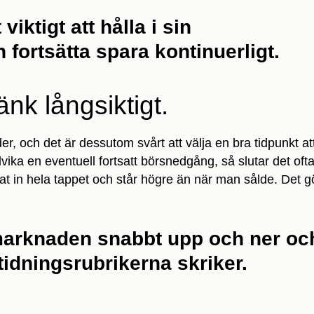
viktigt att hålla i sin
 fortsätta spara kontinuerligt.
änk långsiktigt.
nder, och det är dessutom svårt att välja en bra tidpunkt at
dvika en eventuell fortsatt börsnedgång, så slutar det of
t in hela tappet och står högre än när man sålde. Det gö
iemarknaden snabbt upp och ner oc
 tidningsrubrikerna skriker.